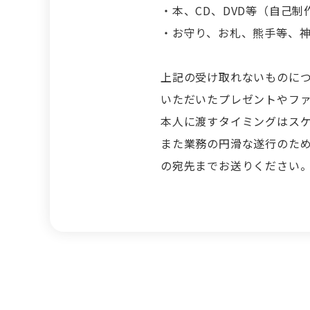
・本、CD、DVD等（自己
・お守り、お札、熊手等、
上記の受け取れないものに
いただいたプレゼントやフ
本人に渡すタイミングはス
また業務の円滑な遂行のた
の宛先までお送りください