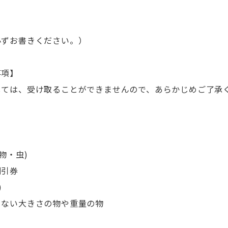
必ずお書きください。）
事項】
しては、受け取ることができませんので、あらかじめご了承
物・虫)
割引券
)
きない大きさの物や重量の物