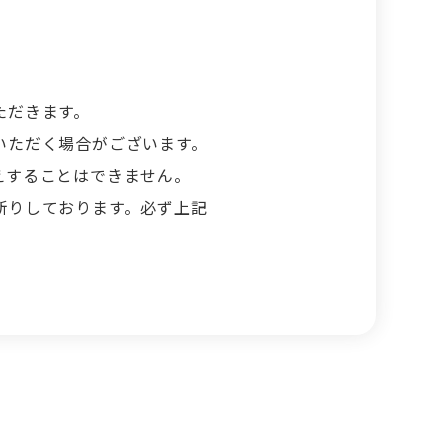
ただきます。
いただく場合がございます。
えすることはできません。
断りしております。必ず上記
。