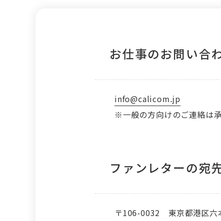
お仕事のお問い合
info@calicom.jp
※一般の方向けのご連絡は
ファンレターの宛
〒106-0032 東京都港区