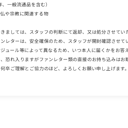
制作、一般流通品を含む）
神仏や宗教に関連する物
つきましては、スタッフの判断にて返却、又は処分させてい
ァンレターは、安全確保のため、スタッフが開封確認させて
ケジュール等によって異なるため、いつ本人に届くかをお答
め、恐れ入りますがファンレター類の直接のお持ち込みはお
。
何卒ご理解とご協力のほど、よろしくお願い申し上げます