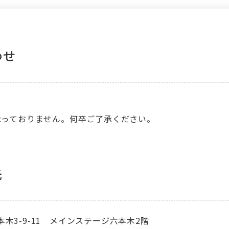
わせ
承っておりません。何卒ご了承ください。
先
六本木3-9-11 メインステージ六本木2階