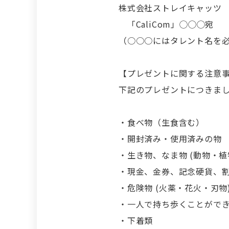
株式会社ストレイキャッツ
「CaliCom」◯◯◯宛
（○○○にはタレント名を
【プレゼントに関する注意
下記のプレゼントにつきま
・食べ物（生食含む）
・開封済み・使用済みの物
・生き物、なま物 (動物・植
・現金、金券、記念硬貨、
・危険物 (火薬・花火・刃物
・一人で持ち歩くことがで
・下着類