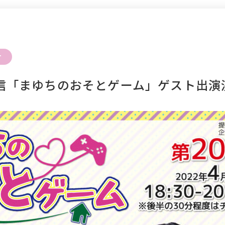
せ
)配信「まゆちのおそとゲーム」ゲスト出演