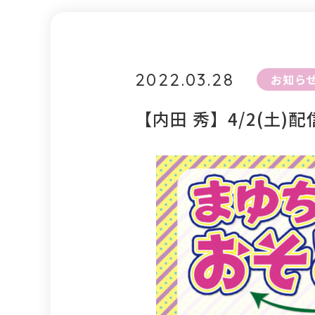
2022.03.28
お知ら
【内田 秀】4/2(土