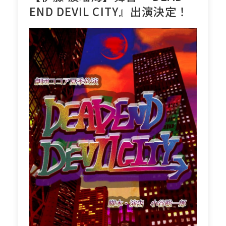
END DEVIL CITY』出演決定！
POLICY
CONTACT