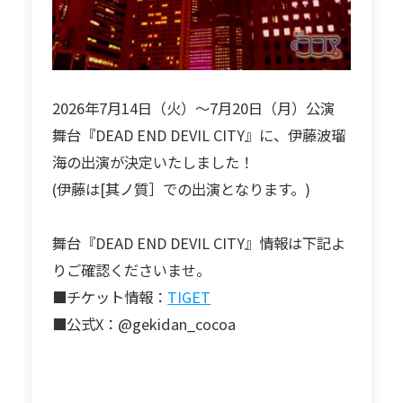
2026年7月14日（火）～7月20日（月）公演
舞台『DEAD END DEVIL CITY』に、伊藤波瑠
海の出演が決定いたしました！
(伊藤は[其ノ質］での出演となります。)
舞台『DEAD END DEVIL CITY』情報は下記よ
りご確認くださいませ。
■チケット情報：
TIGET
■公式X：@gekidan_cocoa