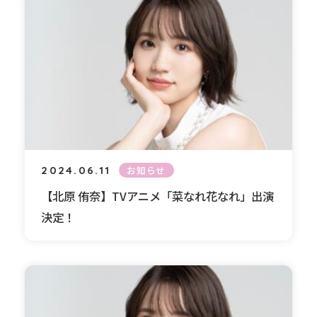
POLICY
CONTACT
2024.06.11
お知らせ
【北原 侑奈】TVアニメ「菜なれ花なれ」出演
決定！