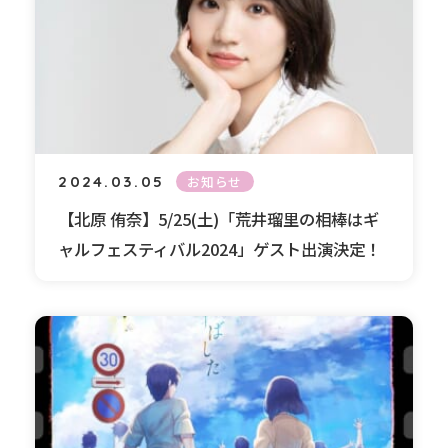
2024.03.05
お知らせ
【北原 侑奈】5/25(土)「荒井瑠里の相棒はギ
ャルフェスティバル2024」ゲスト出演決定！