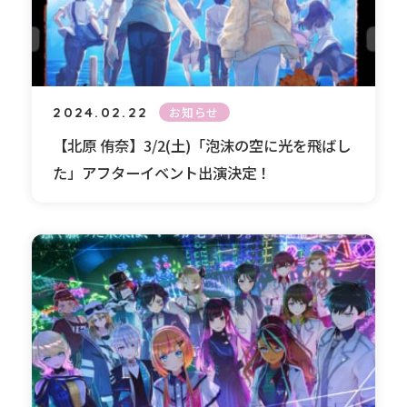
2024.02.22
お知らせ
【北原 侑奈】3/2(土)「泡沫の空に光を飛ばし
た」アフターイベント出演決定！