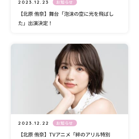
2023.12.23
お知らせ
【北原 侑奈】舞台「泡沫の空に光を飛ばし
た」出演決定！
2023.12.22
お知らせ
【北原 侑奈】TVアニメ「絆のアリル特別