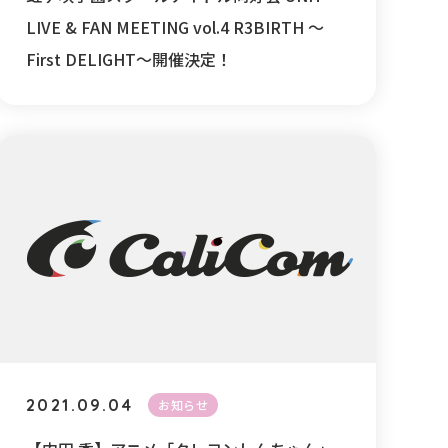
LIVE & FAN MEETING vol.4 R3BIRTH 〜
First DELIGHT〜開催決定！
2021.09.04
お知らせ