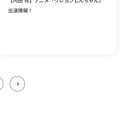
【内田 秀】アニメ「クレヨンしんちゃん」
出演情報！