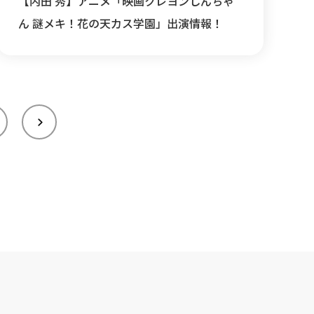
【内田 秀】アニメ「映画クレヨンしんちゃ
ん 謎メキ！花の天カス学園」出演情報！